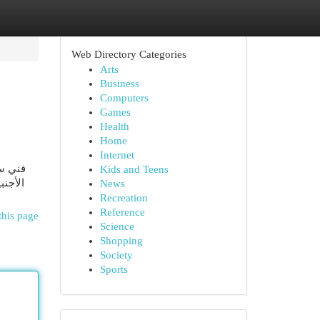
Web Directory Categories
Arts
Business
Computers
Games
Health
Home
Internet
فني ست
Kids and Teens
الأجنب
News
Recreation
Reference
this page
Science
Shopping
Society
Sports