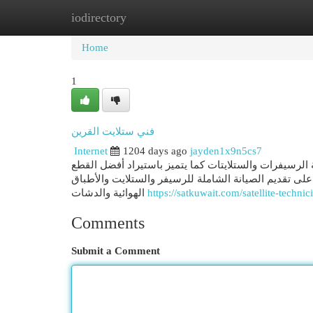
iodirectory
Home
New Site Listings
Add Site
Cat
Home
1
فني ستلايت القرين
Internet
1204 days ago
jayden1x9n5cs7
 الرسيفرات والستلايتات كما يتميز باستيراد أفضل القطع
 على تقديم الصيانة الشاملة للرسيفر والستلايت والأطباق
الهوائية والدشات
https://satkuwait.com/satellite-technic
Comments
Submit a Comment