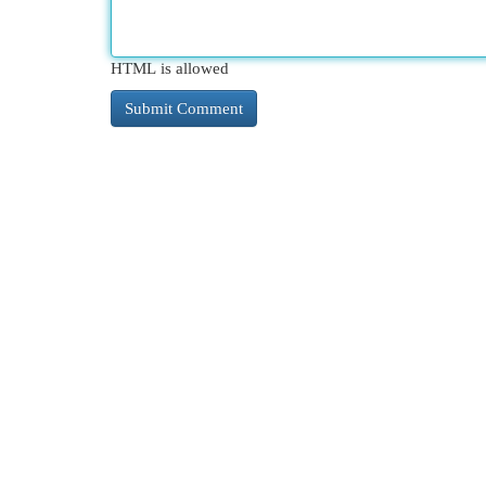
HTML is allowed