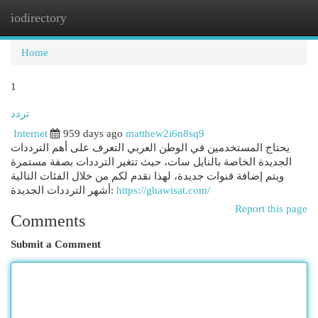
iodirectory
Togg
navi
Home
1
تردد
Internet
959 days ago
matthew2i6n8sq9
يحتاج المستخدمين في الوطن العربي التعرف على أهم الترددات
الجديدة الخاصة بالنايل سات، حيث تتغير الترددات بصفة مستمرة
ويتم إضافة قنوات جديدة، لهذا نقدم لكم من خلال الفئات التالية
أشهر الترددات الجديدة:
https://ghawisat.com/
Report this page
Comments
Submit a Comment