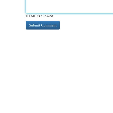
HTML is allowed