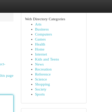
Web Directory Categories
Arts
Business
Computers
Games
Health
Home
Internet
Kids and Teens
uct-
News
Recreation
Reference
this page
Science
Shopping
Society
Sports