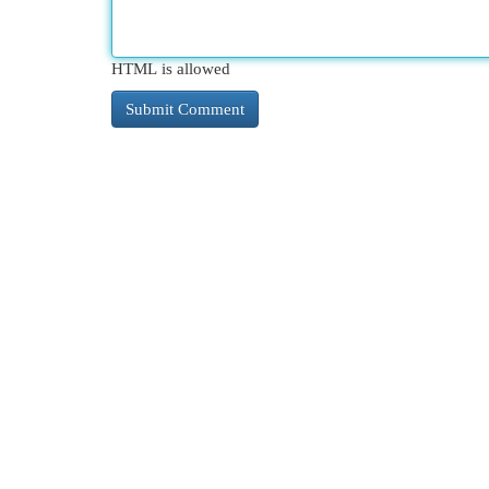
HTML is allowed