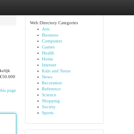
Web Directory Categories
Arts
Business
Computers
Games
Health
Home
Internet
kelijk
Kids and Teens
 €50.000
News
Recreation
Reference
this page
Science
Shopping
Society
Sports