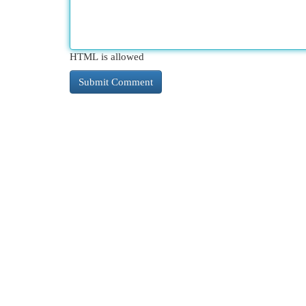
HTML is allowed