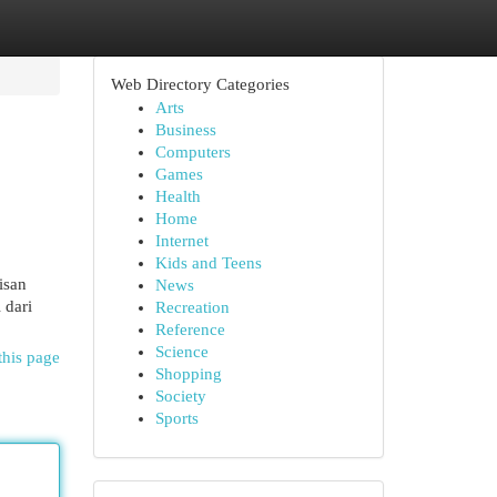
Web Directory Categories
Arts
Business
Computers
Games
Health
Home
Internet
Kids and Teens
isan
News
 dari
Recreation
Reference
Science
this page
Shopping
Society
Sports