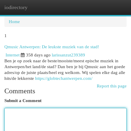
iodirectory
Togg
navi
Home
1
Qmusic Antwerpen: De leukste muziek van de stad!
Internet
358 days ago
larissanzut239389
Ben je op zoek naar de beste/mooiste/meest epische muziek in
Antwerpen/het land/de stad? Dan ben je bij Qmusic aan het goede
adres/op de juiste plaats/heel erg welkom. Wij spelen elke dag alle
hits/de lekkerste
https://globtechantwerpen.com/
Report this page
Comments
Submit a Comment