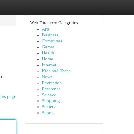
Web Directory Categories
Arts
Business
Computers
Games
Health
Home
Internet
d
Kids and Teens
sues.
News
Recreation
Reference
Science
this page
Shopping
Society
Sports