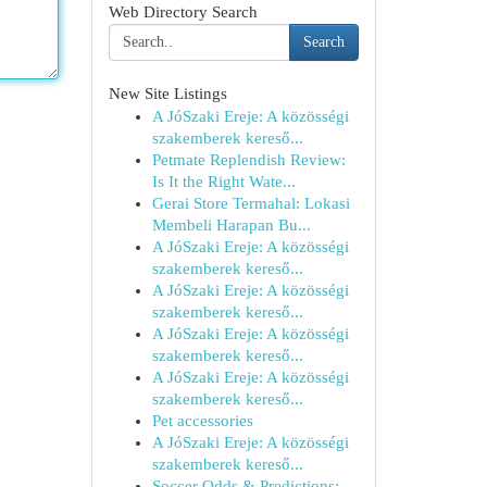
Web Directory Search
Search
New Site Listings
A JóSzaki Ereje: A közösségi
szakemberek kereső...
Petmate Replendish Review:
Is It the Right Wate...
Gerai Store Termahal: Lokasi
Membeli Harapan Bu...
A JóSzaki Ereje: A közösségi
szakemberek kereső...
A JóSzaki Ereje: A közösségi
szakemberek kereső...
A JóSzaki Ereje: A közösségi
szakemberek kereső...
A JóSzaki Ereje: A közösségi
szakemberek kereső...
Pet accessories
A JóSzaki Ereje: A közösségi
szakemberek kereső...
Soccer Odds & Predictions: