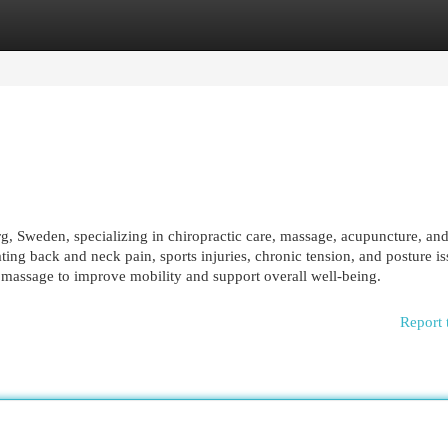
egories
Register
Login
g, Sweden, specializing in chiropractic care, massage, acupuncture, an
ting back and neck pain, sports injuries, chronic tension, and posture is
 massage to improve mobility and support overall well-being.
Report 