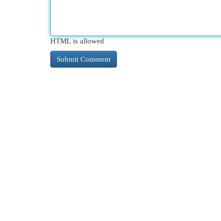
HTML is allowed