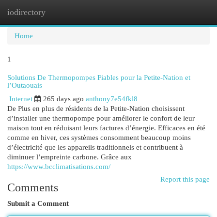
iodirectory
Togg
navi
Home
1
Solutions De Thermopompes Fiables pour la Petite-Nation et
l’Outaouais
Internet
265 days ago
anthony7e54fkl8
De Plus en plus de résidents de la Petite-Nation choisissent
d’installer une thermopompe pour améliorer le confort de leur
maison tout en réduisant leurs factures d’énergie. Efficaces en été
comme en hiver, ces systèmes consomment beaucoup moins
d’électricité que les appareils traditionnels et contribuent à
diminuer l’empreinte carbone. Grâce aux
https://www.bcclimatisations.com/
Report this page
Comments
Submit a Comment