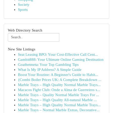
Society
Sports
Web Directory Search
New Site Listings
Seat Leasing BPO: Your Cost-Effective Call Cent...
Gambit888: Your Ultimate Online Gaming Destination
Goatbetmeta: Your Top Gambling Tips
What Is My IP Address? A Simple Guide
Boost Your Routine: A Beginner's Guide to Habit...
{Combi Boiler Prices UK: A Complete Breakdown ...
Marble Trays – High Quality Normal Marble Trays...
Macacos Fight Club: Onde a Alma de Guerreiros s...
Marble Trays – Quality Normal Marble Trays For ...
Marble Trays – High Quality All-natural Marble ...
Marble Trays – High Quality Normal Marble Trays...
Marble Trays – Normal Marble Extras, Decorative...