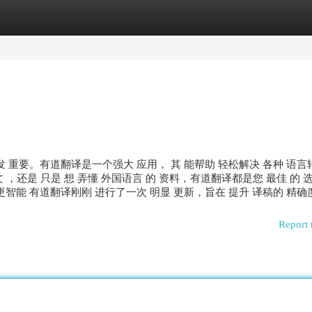
egories
Register
Login
发 重要。有道翻译是一个强大 应用， 其 能帮助 轻松解决 各种 语言
文 ，还是 只是 想 弄懂 外国语言 的 资料，有道翻译都是您 最佳 的 
更智能 有道翻译刚刚 进行了一次 明显 更新，旨在 提升 译稿的 精确度
Report 