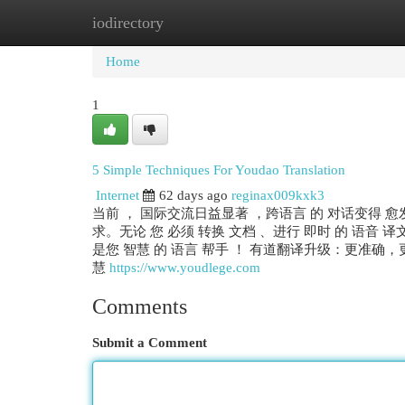
iodirectory
Home
New Site Listings
Add Site
Cat
Home
1
5 Simple Techniques For Youdao Translation
Internet
62 days ago
reginax009kxk3
当前 ， 国际交流日益显著 ，跨语言 的 对话变得 愈
求。无论 您 必须 转换 文档 、进行 即时 的 语音 译
是您 智慧 的 语言 帮手 ！ 有道翻译升级：更准确，
慧
https://www.youdlege.com
Comments
Submit a Comment