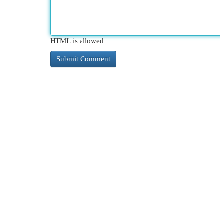
HTML is allowed